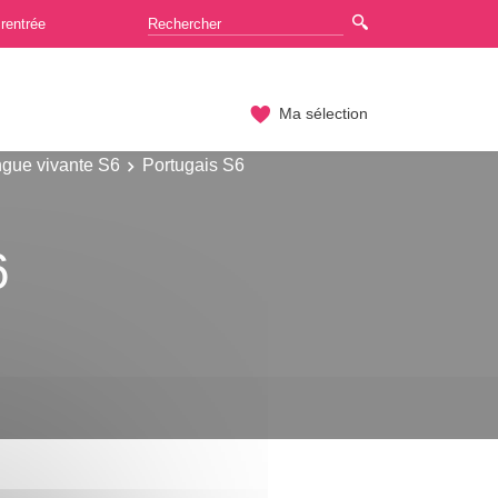
rentrée
Ma sélection
gue vivante S6
Portugais S6
6