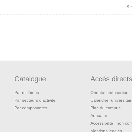
9 
Catalogue
Accès direct
Par diplômes
Orientation/Insertion
Par secteurs d’activité
Calendrier universitai
Par composantes
Plan du campus
Annuaire
Accessibilité : non co
Mentions légales