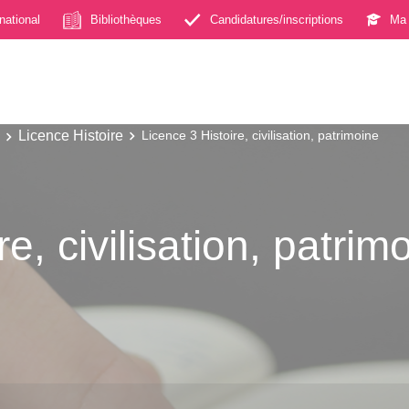
rnational
Bibliothèques
Candidatures/inscriptions
Ma 
Licence Histoire
Licence 3 Histoire, civilisation, patrimoine
e, civilisation, patrim