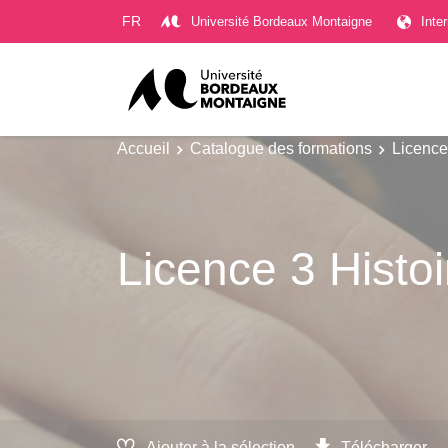
Gestion des cookies
FR
Université Bordeaux Montaigne
Inte
Accueil
Catalogue des formations
Licence
Licence 3 Histoir
Ajouter à la sélection
Télécharger