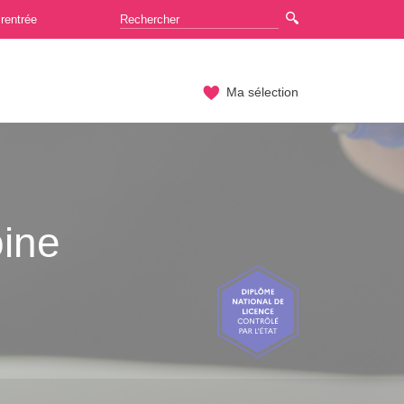
rentrée
Ma sélection
oine