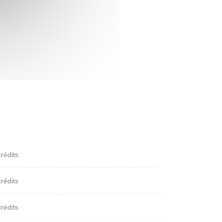
crédits
crédits
crédits