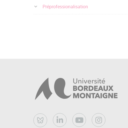
Préprofessionalisation
Bluesky