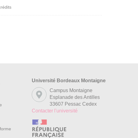
crédits
Université Bordeaux Montaigne
s
Campus Montaigne
Esplanade des Antilles
33607 Pessac Cedex
re
Contacter l'université
nforme