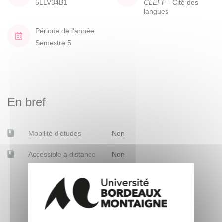
5LLV34B1
CLEFF
- Cité des
langues
Période de l'année
Semestre 5
En bref
Mobilité d'études
Non
Accessible à distance
Non