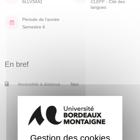
6LLV34A1
CLEFF
- Cité des
langues
Période de l'année
Semestre 6
En bref
Accessible à distance
Non
Gestion des cookies