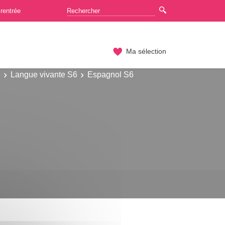
rentrée
Ma sélection
e
Langue vivante S6
Espagnol S6