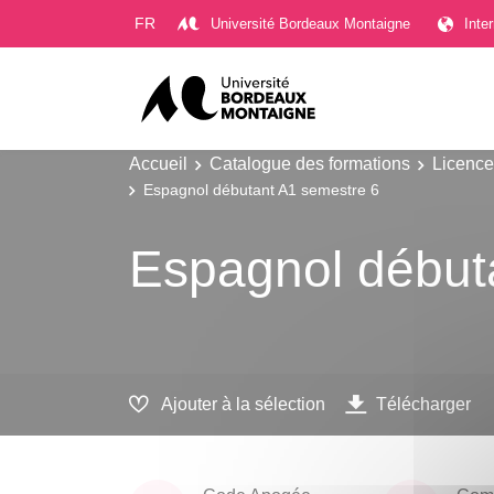
Gestion des cookies
FR
Université Bordeaux Montaigne
Inte
Accueil
Catalogue des formations
Licence
Espagnol débutant A1 semestre 6
Espagnol début
Ajouter à la sélection
Télécharger