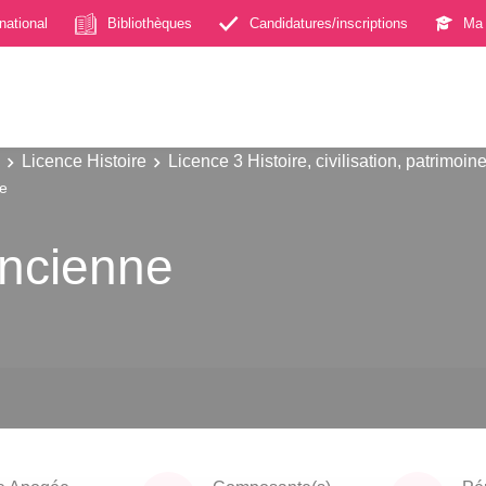
rnational
Bibliothèques
Candidatures/inscriptions
Ma 
Licence Histoire
Licence 3 Histoire, civilisation, patrimoin
ne
Ancienne