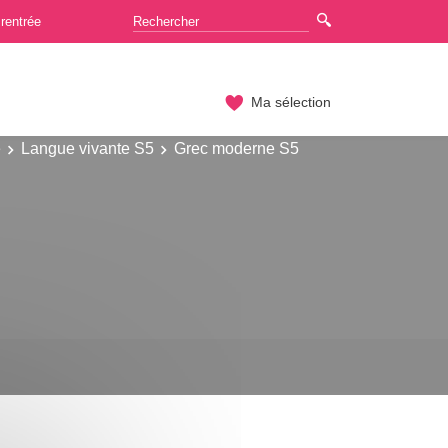
rentrée
Ma sélection
e
Langue vivante S5
Grec moderne S5