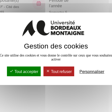
osante(s)
Période de
l'année
FF
- Cité des
ues
Semestre 5
En bref
Gestion des cookies
Mobilité
Accessib
Ce site utilise des cookies et vous donne le contrôle sur ceux que vous souhaite
activer
Tout accepter
Tout refuser
Personnaliser