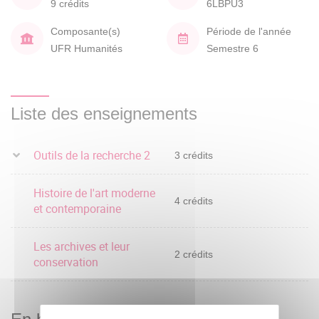
9 crédits
6LBPU3
Composante(s)
Période de l'année
UFR Humanités
Semestre 6
Liste des enseignements
Outils de la recherche 2
3 crédits
Histoire de l'art moderne
4 crédits
et contemporaine
Les archives et leur
2 crédits
conservation