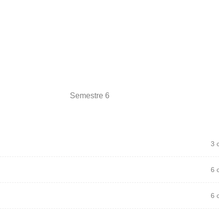
Semestre 6
3 
6 
6 