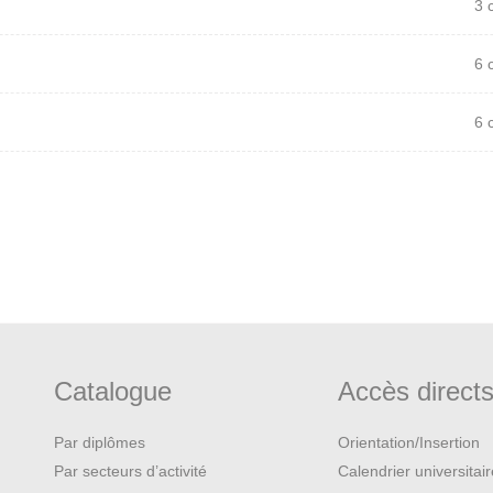
3 
6 
6 
Catalogue
Accès direct
Par diplômes
Orientation/Insertion
Par secteurs d’activité
Calendrier universitai