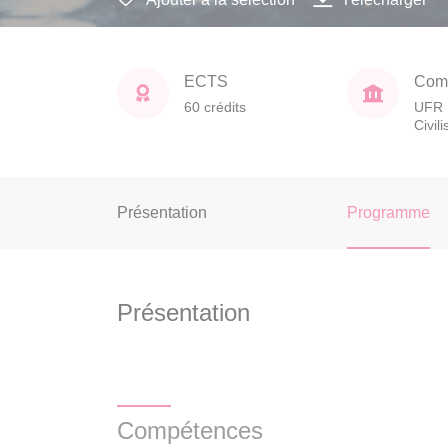
ECTS
Comp
60 crédits
UFR 
Civil
Présentation
Programme
Présentation
Compétences