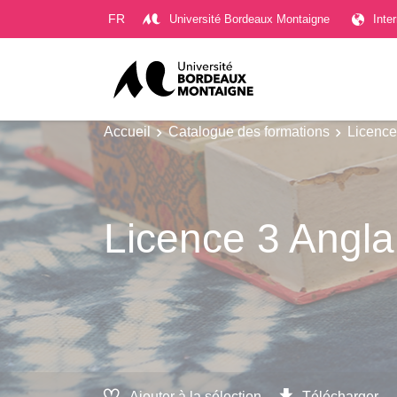
Gestion des cookies
FR
Université Bordeaux Montaigne
Inte
Accueil
Catalogue des formations
Licence
Licence 3 Anglai
Ajouter à la sélection
Télécharger