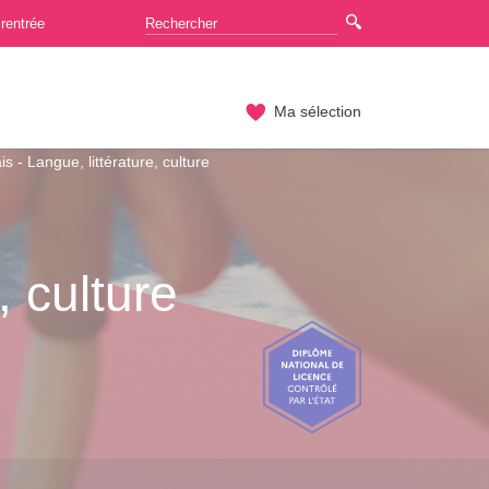
rentrée
Ma sélection
s - Langue, littérature, culture
, culture