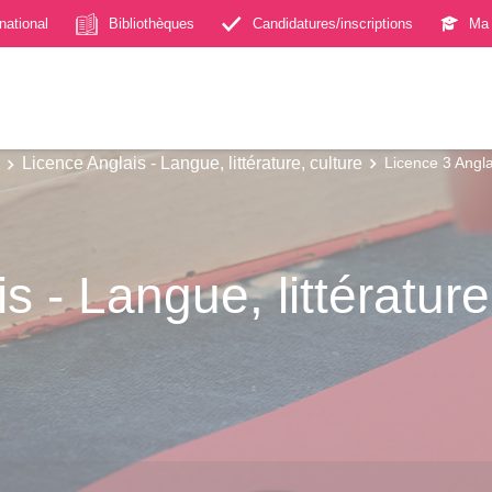
rnational
Bibliothèques
Candidatures/inscriptions
Ma 
Licence Anglais - Langue, littérature, culture
Licence 3 Anglai
s - Langue, littérature