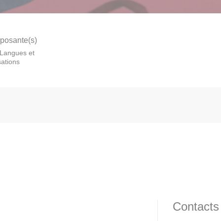
osante(s)
Langues et
isations
Contacts