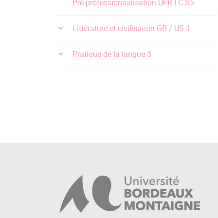
Pré-professionnalisation UFR LC S5
Littérature et civilisation GB / US 1
Pratique de la langue 5