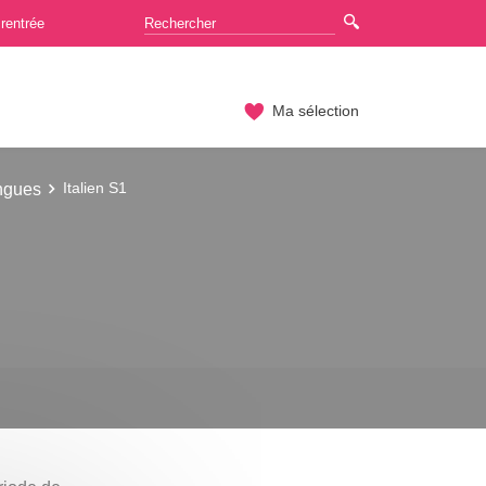
rentrée
Ma sélection
ngues
Italien S1