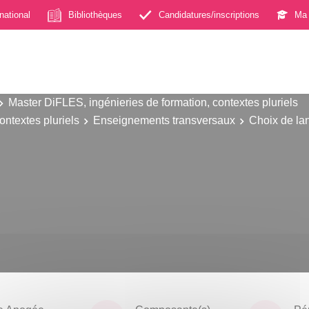
rnational
Bibliothèques
Candidatures/inscriptions
Ma 
Master DiFLES, ingénieries de formation, contextes pluriels
ontextes pluriels
Enseignements transversaux
Choix de la