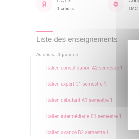
ECTS
Cod
1 crédits
1MC
Liste des enseignements
Au choix : 1 parmi 5
Italien consolidation A2 semestre 1
Italien expert C1 semestre 1
Italien débutant A1 semestre 1
Italien intermédiaire B1 semestre 1
Italien avancé B2 semestre 1