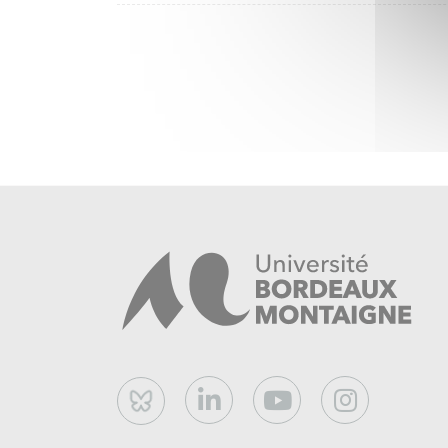
Bluesky