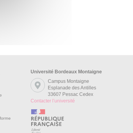
Université Bordeaux Montaigne
s
Campus Montaigne
Esplanade des Antilles
33607 Pessac Cedex
re
Contacter l'université
nforme