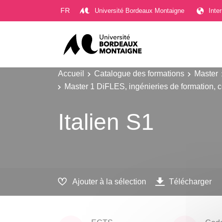
Gestion des cookies
FR
Université Bordeaux Montaigne
Inte
Accueil
Catalogue des formations
Master
Master 1 DiFLES, ingénieries de formation, c
Italien S1
Ajouter à la sélection
Télécharger