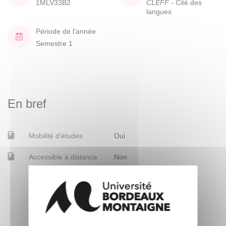
1MLV33B2
CLEFF
- Cité des
langues
Période de l'année
Semestre 1
En bref
Mobilité d'études
Oui
Accessible à distance
Non