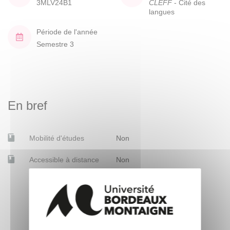
3MLV24B1
CLEFF
- Cité des
langues
Période de l'année
Semestre 3
En bref
Mobilité d'études
Non
Accessible à distance
Non