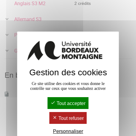
Anglais S3 M2
2 crédits
Allemand S3
Portugais S3
Grec moderne S3
Gestion des cookies
En bref
Ce site utilise des cookies et vous donne le
contrôle sur ceux que vous souhaitez activer
Accessible à distance
Non
Tout accepter
Tout refuser
Personnaliser