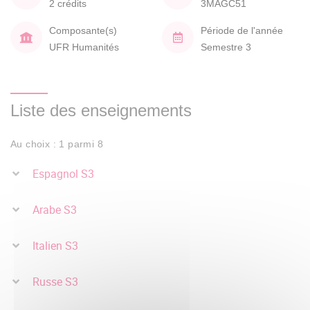
2 crédits
3MAGC51
Composante(s)
Période de l'année
UFR Humanités
Semestre 3
Liste des enseignements
Au choix : 1 parmi 8
Espagnol S3
Arabe S3
Italien S3
Russe S3