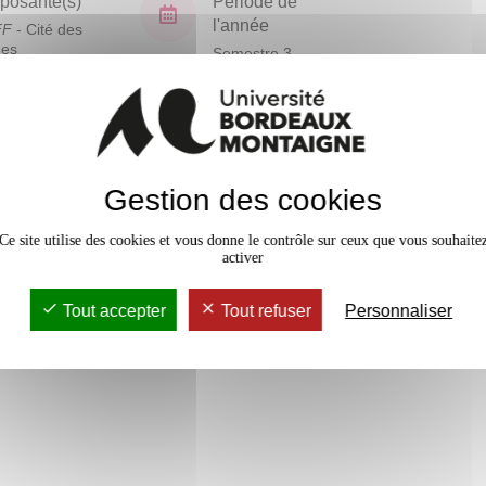
osante(s)
Période de
l'année
FF
- Cité des
ues
Semestre 3
En bref
Gestion des cookies
Mobilité
Accessib
Ce site utilise des cookies et vous donne le contrôle sur ceux que vous souhaite
activer
Tout accepter
Tout refuser
Personnaliser