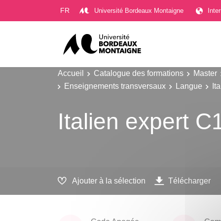
Gestion des cookies
FR
Université Bordeaux Montaigne
Inte
Accueil
Catalogue des formations
Master
Enseignements transversaux
Langue
It
Italien expert 
Ajouter à la sélection
Télécharger