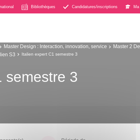
rnational
Bibliothèques
Candidatures/inscriptions
Ma 
Master Design : Interaction, innovation, service
Master 2 Des
alien S3
Italien expert C1 semestre 3
C1 semestre 3