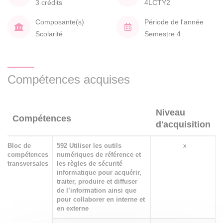
3 crédits
4LCTY2
Composante(s)
Période de l'année
Scolarité
Semestre 4
Compétences acquises
Niveau
Compétences
d'acquisition
Bloc de
592 Utiliser les outils
x
compétences
numériques de référence et
transversales
les règles de sécurité
informatique pour acquérir,
traiter, produire et diffuser
de l’information ainsi que
pour collaborer en interne et
en externe