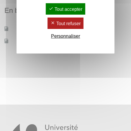
En bref
Tout accepter
Tout refuser
Mobilité d'études
Non
Personnaliser
Accessible à distance
Non