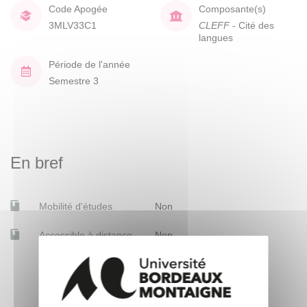
Code Apogée
Composante(s)
3MLV33C1
CLEFF
- Cité des
langues
Période de l'année
Semestre 3
En bref
Mobilité d'études
Non
Accessible à distance
Non