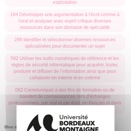
exploitation
184 Développer une argumentation à l'écrit comme à
l'oral et analyser avec esprit critique diverses
ressources dans son domaine de spécialité
289 Identifier et sélectionner diverses ressources
spécialisées pour documenter un sujet
592 Utiliser les outils numériques de référence et les
règles de sécurité informatique pour acquérir, traiter,
produire et diffuser de l’information ainsi que pour
collaborer en interne et en externe
062 Communiquer à des fins de formation ou de
transfert de connaissances, lors d'échanges
professionnels, par oral et par écrit, en français et dans
au moins une langue étrangère
Bloc de compétences préprofessionnelles