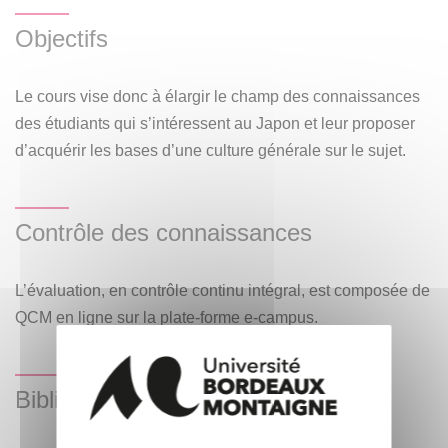
Objectifs
Le cours vise donc à élargir le champ des connaissances
des étudiants qui s’intéressent au Japon et leur proposer
d’acquérir les bases d’une culture générale sur le sujet.
Contrôle des connaissances
L’évaluation, en contrôle continu intégral, est composée de
QCM en ligne sur la plate-forme e-campus.
Bibliographie