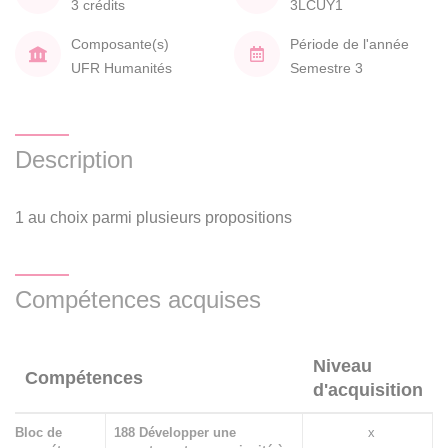
3 crédits
3LCUY1
Composante(s)
Période de l'année
UFR Humanités
Semestre 3
Description
1 au choix parmi plusieurs propositions
Compétences acquises
Niveau
Compétences
d'acquisition
Bloc de
188 Développer une
x