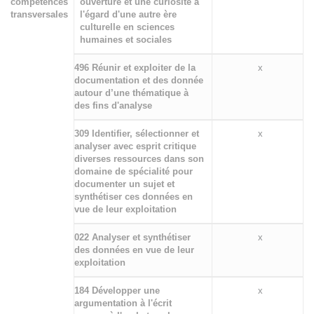
compétences
ouverture et une curiosité à
transversales
l'égard d'une autre ère
culturelle en sciences
humaines et sociales
496 Réunir et exploiter de la
x
documentation et des donnée
autour d’une thématique à
des fins d'analyse
309 Identifier, sélectionner et
x
analyser avec esprit critique
diverses ressources dans son
domaine de spécialité pour
documenter un sujet et
synthétiser ces données en
vue de leur exploitation
022 Analyser et synthétiser
x
des données en vue de leur
exploitation
184 Développer une
x
argumentation à l'écrit