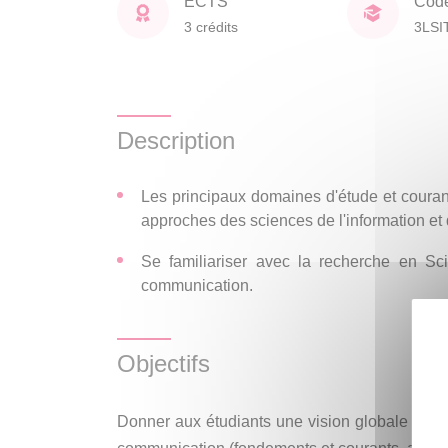
ECTS
Cod
3 crédits
3LSI
Description
Les principaux domaines d'étude et couran
approches des sciences de l'information et
Se familiariser avec la recherche en Sci
communication.
Objectifs
Donner aux étudiants une vision globale des s