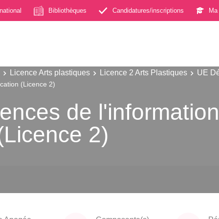
rnational
Bibliothèques
Candidatures/inscriptions
Ma 
Licence Arts plastiques
Licence 2 Arts Plastiques
UE Dé
ication (Licence 2)
iences de l'information
(Licence 2)