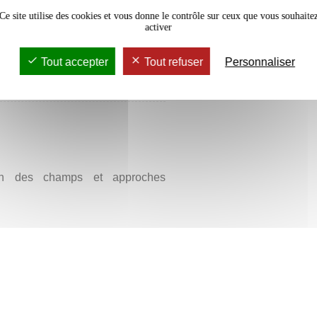
s et thématiques).
Ce site utilise des cookies et vous donne le contrôle sur ceux que vous souhaite
activer
Tout accepter
Tout refuser
Personnaliser
rs Magistral
16h
ion des champs et approches