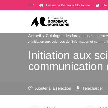
Gestion des cookies
FR
Université Bordeaux Montaigne
Inte
Accueil
Catalogue des formations
Licence
Initiation aux sciences de l'information et commun
Initiation aux sc
communication 
Ajouter à la sélection
Télécharger