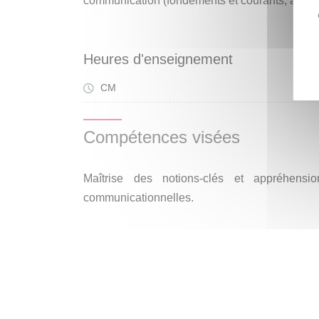
communication (fondements et courants, auteur
Heures d'enseignement
CM
Cou
Compétences visées
Maîtrise des notions-clés et appréhens
communicationnelles.