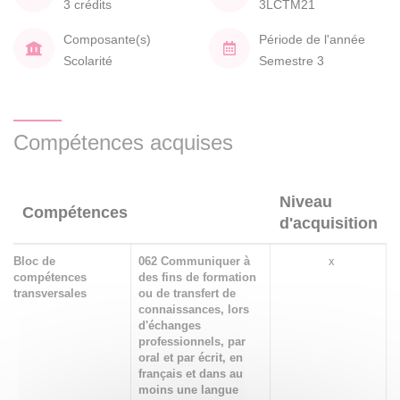
3 crédits
3LCTM21
Composante(s)
Période de l'année
Scolarité
Semestre 3
Compétences acquises
Niveau
Compétences
d'acquisition
Bloc de
062 Communiquer à
x
compétences
des fins de formation
transversales
ou de transfert de
connaissances, lors
d'échanges
professionnels, par
oral et par écrit, en
français et dans au
moins une langue