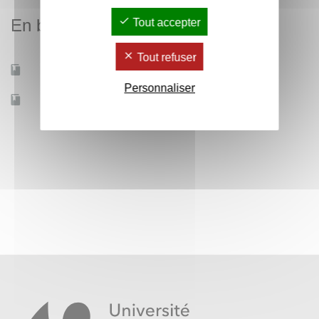
En bref
Tout accepter
Tout refuser
Mobilité d'études
Non
Personnaliser
Accessible à distance
Non