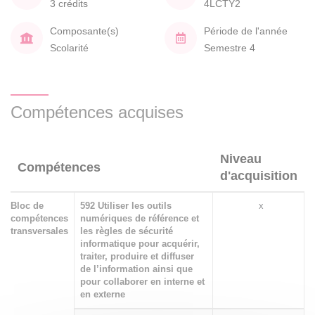
3 crédits
4LCTY2
Composante(s)
Période de l'année
Scolarité
Semestre 4
Compétences acquises
Niveau
Compétences
d'acquisition
Bloc de
592 Utiliser les outils
x
compétences
numériques de référence et
transversales
les règles de sécurité
informatique pour acquérir,
traiter, produire et diffuser
de l’information ainsi que
pour collaborer en interne et
en externe