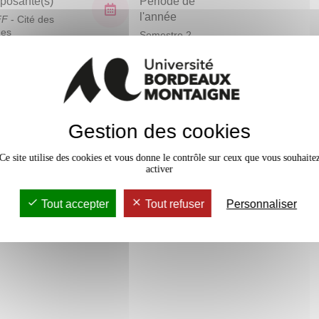
osante(s)
Période de
l'année
FF
- Cité des
ues
Semestre 2
En bref
Gestion des cookies
Mobilité
Accessib
Ce site utilise des cookies et vous donne le contrôle sur ceux que vous souhaite
activer
Tout accepter
Tout refuser
Personnaliser