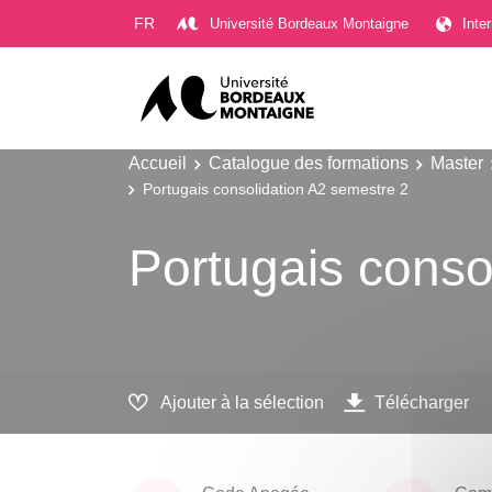
Gestion des cookies
FR
Université Bordeaux Montaigne
Inte
Accueil
Catalogue des formations
Master
Portugais consolidation A2 semestre 2
Portugais conso
Ajouter à la sélection
Télécharger