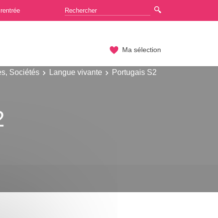
rentrée
Ma sélection
es, Sociétés
Langue vivante
Portugais S2
2