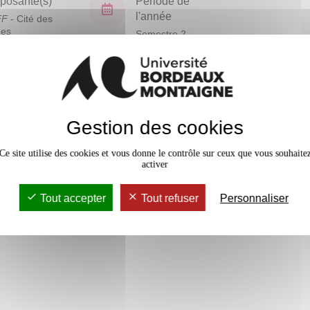
osante(s)
Période de
l'année
FF
- Cité des
ues
Semestre 2
En bref
Gestion des cookies
Mobilité
Accessib
Ce site utilise des cookies et vous donne le contrôle sur ceux que vous souhaite
activer
Tout accepter
Tout refuser
Personnaliser