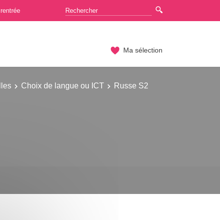
rentrée
Ma sélection
lles
Choix de langue ou ICT
Russe S2