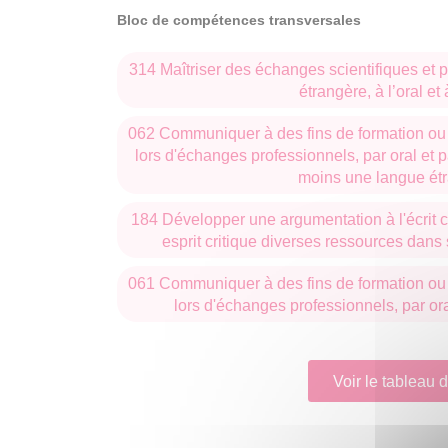
Bloc de compétences transversales
314 Maîtriser des échanges scientifiques et 
étrangère, à l’oral et à
062 Communiquer à des fins de formation ou 
lors d'échanges professionnels, par oral et p
moins une langue ét
184 Développer une argumentation à l'écrit c
esprit critique diverses ressources dans
061 Communiquer à des fins de formation ou 
lors d'échanges professionnels, par oral
Voir le tableau