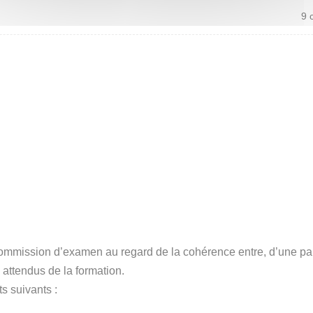
9 
ommission d’examen au regard de la cohérence entre, d’une part,
 attendus de la formation.
s suivants :