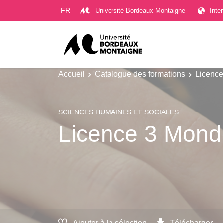
Gestion des cookies
FR
Université Bordeaux Montaigne
Inte
Accueil
Catalogue des formations
Licence
SCIENCES HUMAINES ET SOCIALES
Licence 3 Mond
Ajouter à la sélection
Télécharger