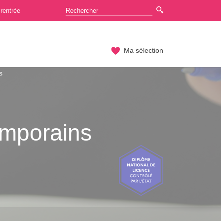
rentrée
Ma sélection
s
emporains