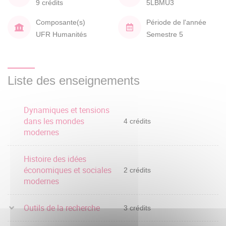
9 crédits
5LBMU3
Composante(s)
Période de l'année
UFR Humanités
Semestre 5
Liste des enseignements
Dynamiques et tensions
dans les mondes
4 crédits
modernes
Histoire des idées
économiques et sociales
2 crédits
modernes
Outils de la recherche
3 crédits