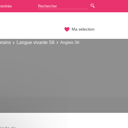
rentrée
Ma sélection
rains
Langue vivante S6
Anglais S6