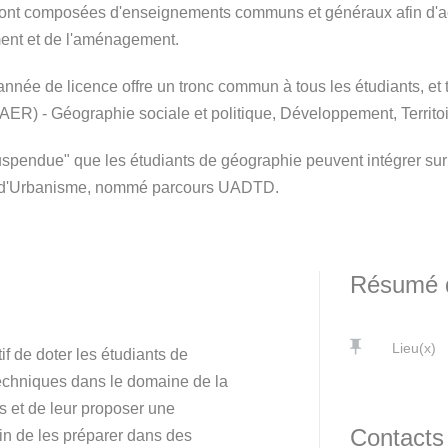
nt composées d'enseignements communs et généraux afin d'acq
ment et de l'aménagement.
nnée de licence offre un tronc commun à tous les étudiants, et t
) - Géographie sociale et politique, Développement, Territo
uspendue" que les étudiants de géographie peuvent intégrer sur d
 d'Urbanisme, nommé parcours UADTD.
Résumé d
Lieu(x)
f de doter les étudiants de
techniques dans le domaine de la
s et de leur proposer une
Contacts
fin de les préparer dans des