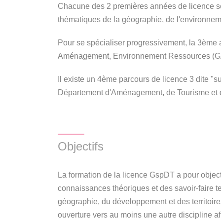
Chacune des 2 premières années de licence so
thématiques de la géographie, de l'environne
Pour se spécialiser progressivement, la 3ème a
Aménagement, Environnement Ressources (GAER
Il existe un 4ème parcours de licence 3 dite "s
Département d'Aménagement, de Tourisme et
Objectifs
La formation de la licence GspDT a pour objecti
connaissances théoriques et des savoir-faire 
géographie, du développement et des territoire
ouverture vers au moins une autre discipline a