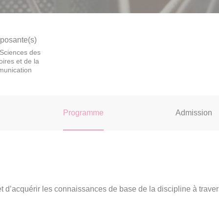
osante(s)
Sciences des
toires et de la
unication
Programme
Admission
’acquérir les connaissances de base de la discipline à traver