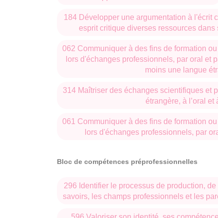
184 Développer une argumentation à l'écrit c
esprit critique diverses ressources dans
062 Communiquer à des fins de formation ou 
lors d'échanges professionnels, par oral et p
moins une langue ét
314 Maîtriser des échanges scientifiques et 
étrangère, à l’oral et à
061 Communiquer à des fins de formation ou 
lors d'échanges professionnels, par oral
Bloc de compétences préprofessionnelles
296 Identifier le processus de production, de 
savoirs, les champs professionnels et les pa
596 Valoriser son identité, ses compétence