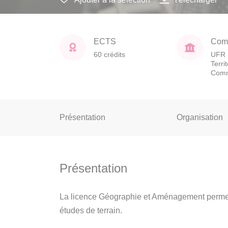
ECTS
Comp
60 crédits
UFR 
Terri
Comm
Présentation
Organisation
Présentation
La licence Géographie et Aménagement permet d
études de terrain.