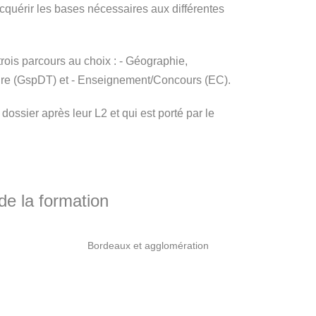
uérir les bases nécessaires aux différentes
rois parcours au choix : - Géographie,
ire (GspDT) et - Enseignement/Concours (EC).
ossier après leur L2 et qui est porté par le
e la formation
Bordeaux et agglomération