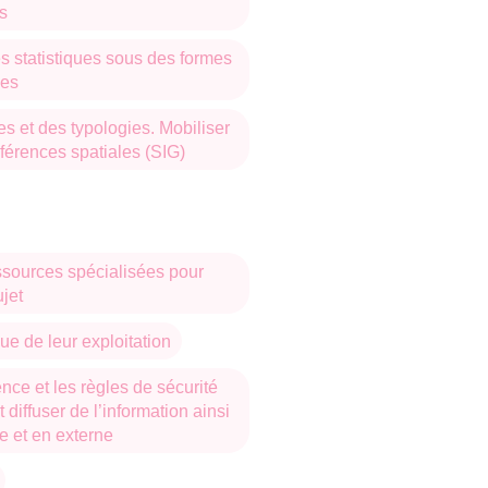
s
s statistiques sous des formes
ées
es et des typologies. Mobiliser
éférences spatiales (SIG)
essources spécialisées pour
jet
ue de leur exploitation
ence et les règles de sécurité
t diffuser de l’information ainsi
e et en externe