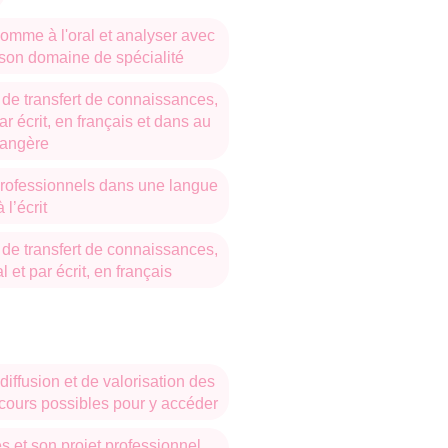
omme à l'oral et analyser avec
 son domaine de spécialité
de transfert de connaissances,
ar écrit, en français et dans au
rangère
professionnels dans une langue
 l’écrit
de transfert de connaissances,
 et par écrit, en français
diffusion et de valorisation des
rcours possibles pour y accéder
s et son projet professionnel