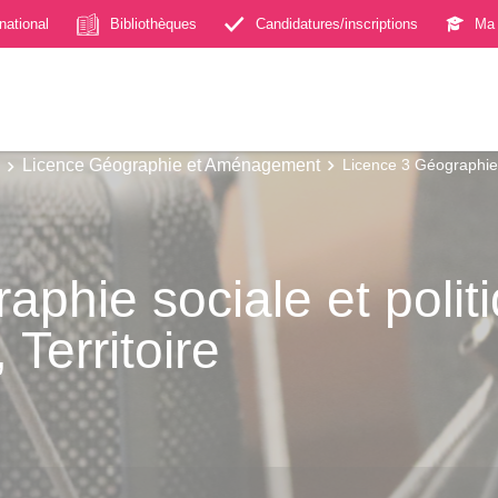
rnational
Bibliothèques
Candidatures/inscriptions
Ma 
Licence Géographie et Aménagement
Licence 3 Géographie 
phie sociale et polit
Territoire