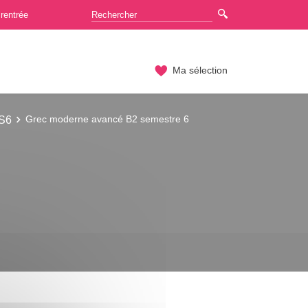
rentrée
Ma sélection
 S6
Grec moderne avancé B2 semestre 6