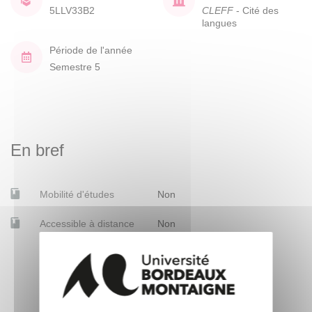
5LLV33B2
CLEFF
- Cité des
langues
Période de l'année
Semestre 5
En bref
Mobilité d'études
Non
Accessible à distance
Non