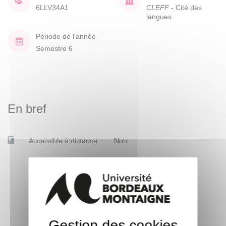
6LLV34A1
CLEFF
- Cité des
langues
Période de l'année
Semestre 6
En bref
Accessible à distance
Non
Gestion des cookies