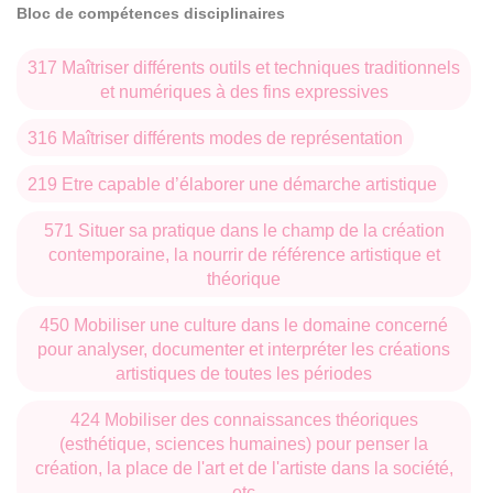
Bloc de compétences disciplinaires
317 Maîtriser différents outils et techniques traditionnels
et numériques à des fins expressives
316 Maîtriser différents modes de représentation
219 Etre capable d’élaborer une démarche artistique
571 Situer sa pratique dans le champ de la création
contemporaine, la nourrir de référence artistique et
théorique
450 Mobiliser une culture dans le domaine concerné
pour analyser, documenter et interpréter les créations
artistiques de toutes les périodes
424 Mobiliser des connaissances théoriques
(esthétique, sciences humaines) pour penser la
création, la place de l'art et de l'artiste dans la société,
etc