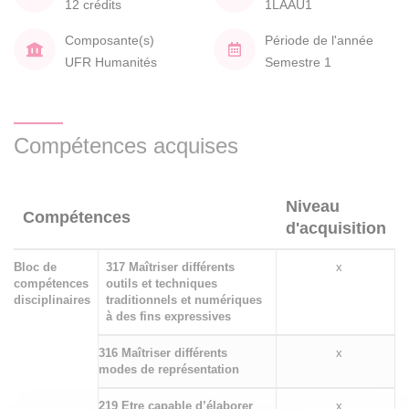
12 crédits
1LAAU1
Composante(s)
Période de l'année
UFR Humanités
Semestre 1
Compétences acquises
Niveau
Compétences
d'acquisition
Bloc de
317 Maîtriser différents
x
compétences
outils et techniques
disciplinaires
traditionnels et numériques
à des fins expressives
316 Maîtriser différents
x
modes de représentation
219 Etre capable d’élaborer
x