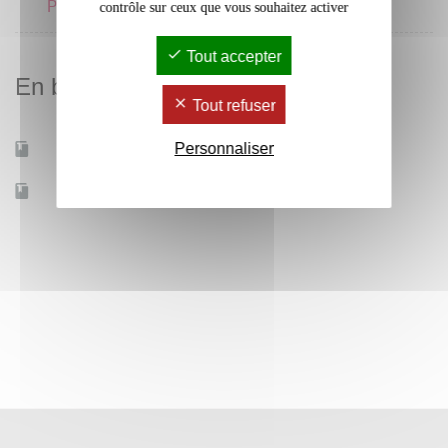
Pratique plastique 1
4 crédits
contrôle sur ceux que vous souhaitez activer
Tout accepter
En bref
Tout refuser
Personnaliser
Mobilité d'études
Oui
Accessible à distance
Non