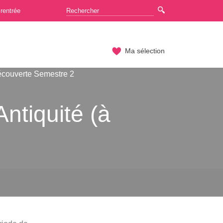
rentrée
Ma sélection
couverte Semestre 2
ntiquité (à