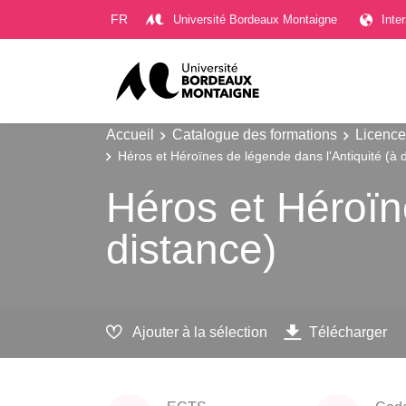
Gestion des cookies
FR
Université Bordeaux Montaigne
Inte
Accueil
Catalogue des formations
Licence
Héros et Héroïnes de légende dans l'Antiquité (à 
Héros et Héroïn
distance)
Ajouter à la sélection
Télécharger