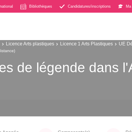
rnational
Bibliothèques
Candidatures/inscriptions
Ma 
Licence Arts plastiques
Licence 1 Arts Plastiques
UE Dé
distance)
es de légende dans l'A