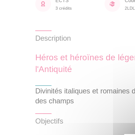
ECTS
Cod
3 crédits
2LDL
Description
Héros et héroïnes de lég
l'Antiquité
Divinités italiques et romaines 
des champs
Objectifs