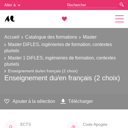
Gestion des cookies
Aller à
Accueil
Catalogue des formations
Master
Master DiFLES, ingénieries de formation, contextes
pluriels
Master 1 DiFLES, ingénieries de formation, contextes
pluriels
Enseignement du/en français (2 choix)
Enseignement du/en français (2 choix)
Ajouter à la sélection
Télécharger
ECTS
Code Apogée