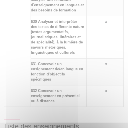
d'enseignement en langues et
des besoins de formation
630 Analyser et interpréter
x
des textes de différente nature
(textes argumentatifs,
journalistiques, littéraires et
de spécialité), à la lumière de
savoirs rhétoriques,
linguistiques et culturels
631 Concevoir un
x
ensignement de/en langue en
fonction d'objectifs
spécifiques
632 Concevoir un
x
enseignement en présentiel
ou à distance
Liste des enseignements