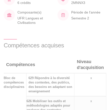
6 crédits
2MNNX3
Composante(s)
Période de l'année
UFR Langues et
Semestre 2
Civilisations
Compétences acquises
Niveau
Compétences
d'acquisition
Bloc de
629 Répondre à la diversité
x
compétences
des contextes, des publics,
disciplinaires
des besoins en adaptant son
enseignement
626 Mobiliser les outils et
x
méthodologies adaptés pour
analyser des contextes