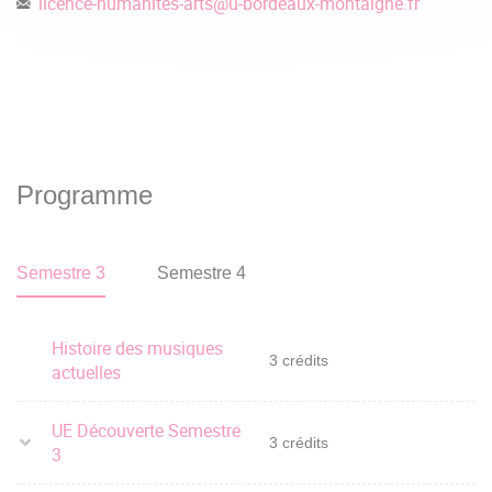
licence-humanites-arts
@
u-bordeaux-montaigne.fr
Programme
Semestre 3
Semestre 4
Histoire des musiques
3 crédits
actuelles
UE Découverte Semestre
3 crédits
3