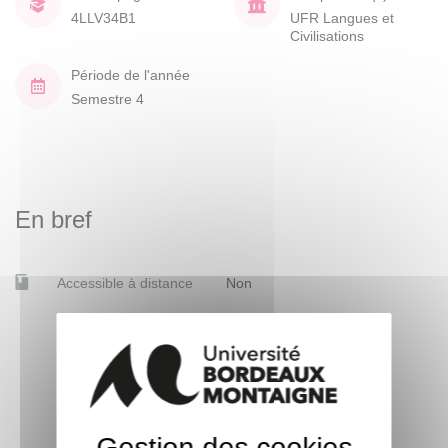
4LLV34B1
UFR Langues et
Civilisations
Période de l'année
Semestre 4
En bref
Accessible à distance
Non
Gestion des cookies