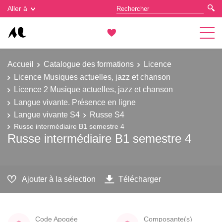
Gestion des cookies
Aller à
Accueil
Catalogue des formations
Licence
Licence Musiques actuelles, jazz et chanson
Licence 2 Musique actuelles, jazz et chanson
Langue vivante. Présence en ligne
Langue vivante S4
Russe S4
Russe intermédiaire B1 semestre 4
Russe intermédiaire B1 semestre 4
Ajouter à la sélection
Télécharger
Code Apogée
Composante(s)