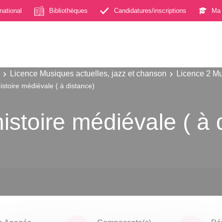
rnational
Bibliothèques
Candidatures/inscriptions
Ma 
Licence Musiques actuelles, jazz et chanson
Licence 2 Mu
histoire médiévale ( à distance)
'histoire médiévale ( à