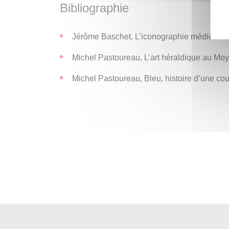
Bibliographie
économiques seront abordées en images.
Jérôme Baschet, L’iconographie médiévale,
Michel Pastoureau, L’art héraldique au Moy
Michel Pastoureau, Bleu, histoire d’une coul