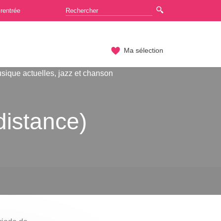
rentrée
Ma sélection
sique actuelles, jazz et chanson
 distance)