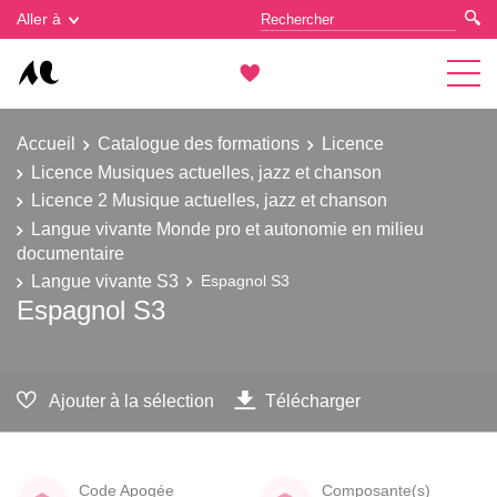
Gestion des cookies
Aller à
Accueil
Catalogue des formations
Licence
Licence Musiques actuelles, jazz et chanson
Licence 2 Musique actuelles, jazz et chanson
Langue vivante Monde pro et autonomie en milieu
documentaire
Langue vivante S3
Espagnol S3
Espagnol S3
Ajouter à la sélection
Télécharger
Code Apogée
Composante(s)