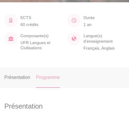
ECTS
Durée
60 crédits
1 an
Composante(s)
Langue(s)
d'enseignement
UFR Langues et
Civilisations
Français, Anglais
Présentation
Programme
Présentation