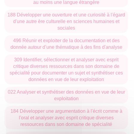
au moins une langue étrangère
188 Développer une ouverture et une curiosité à l'égard
d'une autre ère culturelle en sciences humaines et
sociales
496 Réunir et exploiter de la documentation et des
donnée autour d’une thématique à des fins d'analyse
309 Identifier, sélectionner et analyser avec esprit
critique diverses ressources dans son domaine de
spécialité pour documenter un sujet et synthétiser ces
données en vue de leur exploitation
022 Analyser et synthétiser des données en vue de leur
exploitation
184 Développer une argumentation à l'écrit comme à
l'oral et analyser avec esprit critique diverses
ressources dans son domaine de spécialité