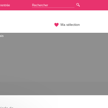
rentrée
Ma sélection
ais