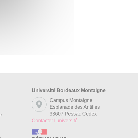
Université Bordeaux Montaigne
s
Campus Montaigne
Esplanade des Antilles
33607 Pessac Cedex
re
Contacter l'université