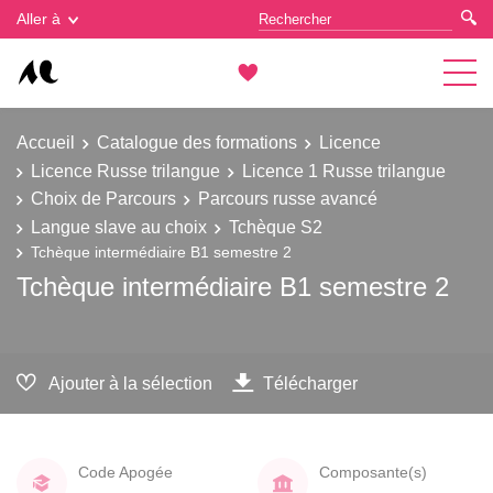
Gestion des cookies
Aller à
Accueil
Catalogue des formations
Licence
Licence Russe trilangue
Licence 1 Russe trilangue
Choix de Parcours
Parcours russe avancé
Langue slave au choix
Tchèque S2
Tchèque intermédiaire B1 semestre 2
Tchèque intermédiaire B1 semestre 2
Ajouter à la sélection
Télécharger
Code Apogée
Composante(s)