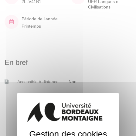
2LLV41B1
UFR Langues et
Civilisations
Période de l'année
Printemps
En bref
Accessible à distance
Non
Gestion des cookies