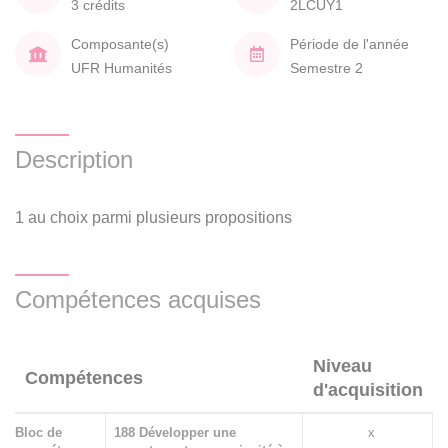
3 crédits
2LCUY1
Composante(s)
Période de l'année
UFR Humanités
Semestre 2
Description
1 au choix parmi plusieurs propositions
Compétences acquises
Niveau
Compétences
d'acquisition
Bloc de
188 Développer une
x