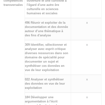
compétences
ouverture et une curiosité à
transversales
l'égard d'une autre ère
culturelle en sciences
humaines et sociales
496 Réunir et exploiter de la
x
documentation et des donnée
autour d’une thématique à
des fins d'analyse
309 Identifier, sélectionner et
x
analyser avec esprit critique
diverses ressources dans son
domaine de spécialité pour
documenter un sujet et
synthétiser ces données en
vue de leur exploitation
022 Analyser et synthétiser
x
des données en vue de leur
exploitation
184 Développer une
x
argumentation à l'écrit