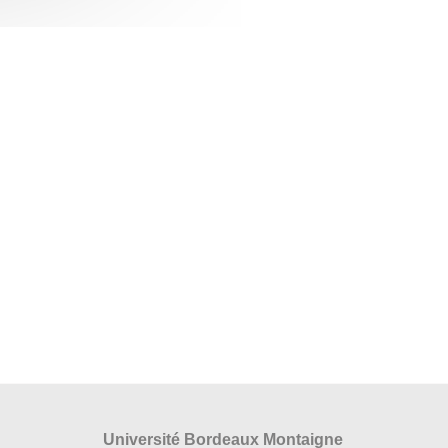
Université Bordeaux Montaigne
s