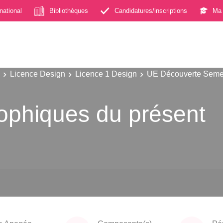
rnational
Bibliothèques
Candidatures/inscriptions
Ma 
Licence Design
Licence 1 Design
UE Découverte Seme
ophiques du présent