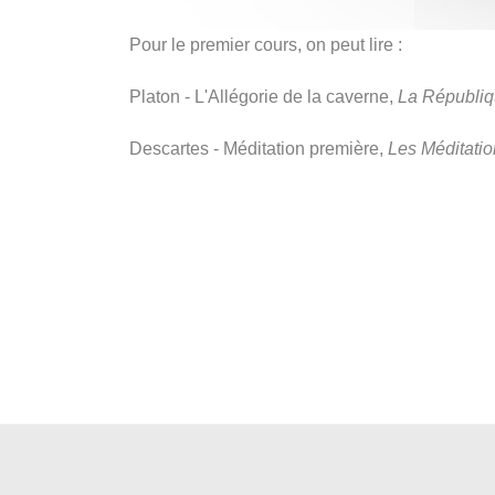
Pour le premier cours, on peut lire :
Platon - L'Allégorie de la caverne,
La Républi
Descartes - Méditation première,
Les Méditati