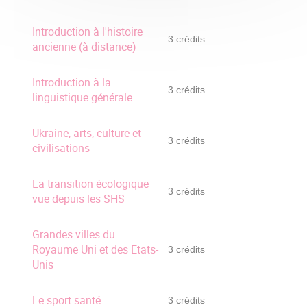
Introduction à l'histoire
3 crédits
ancienne (à distance)
Introduction à la
3 crédits
linguistique générale
Ukraine, arts, culture et
3 crédits
civilisations
La transition écologique
3 crédits
vue depuis les SHS
Grandes villes du
Royaume Uni et des Etats-
3 crédits
Unis
Le sport santé
3 crédits