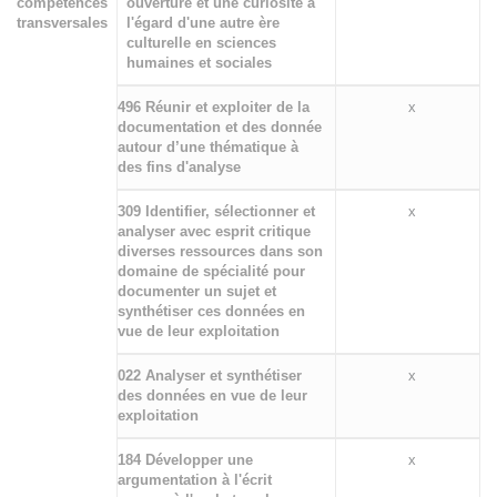
compétences
ouverture et une curiosité à
transversales
l'égard d'une autre ère
culturelle en sciences
humaines et sociales
496 Réunir et exploiter de la
x
documentation et des donnée
autour d’une thématique à
des fins d'analyse
309 Identifier, sélectionner et
x
analyser avec esprit critique
diverses ressources dans son
domaine de spécialité pour
documenter un sujet et
synthétiser ces données en
vue de leur exploitation
022 Analyser et synthétiser
x
des données en vue de leur
exploitation
184 Développer une
x
argumentation à l'écrit