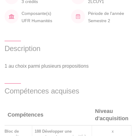
3 crédits
2LCUY1
Composante(s)
Période de l'année
UFR Humanités
Semestre 2
Description
1 au choix parmi plusieurs propositions
Compétences acquises
Niveau
Compétences
d'acquisition
Bloc de
188 Développer une
x