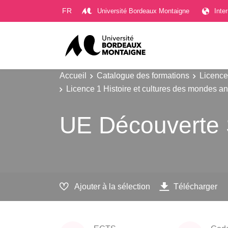
Gestion des cookies
FR
Université Bordeaux Montaigne
Inte
Accueil
Catalogue des formations
Licence
Licence 1 Histoire et cultures des mondes a
UE Découverte 
Ajouter à la sélection
Télécharger