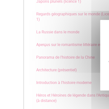
Japons pluriels (licence 1)
Regards géographiques sur le monde (Lic
1)
La Russie dans le monde
Aperçus sur le romantisme littéraire europ
Panorama de l'histoire de la Chine
Architecture (présentiel)
Introduction à l'histoire moderne
Héros et Héroïnes de légende dans l'Antiqu
(à distance)