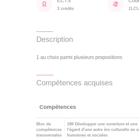
ECTS
Cod
3 crédits
2LC
Description
1 au choix parmi plusieurs propositions
Compétences acquises
Compétences
Bloc de
188 Développer une ouverture et une 
compétences
l'égard d'une autre ère culturelle en 
transversales
humaines et sociales