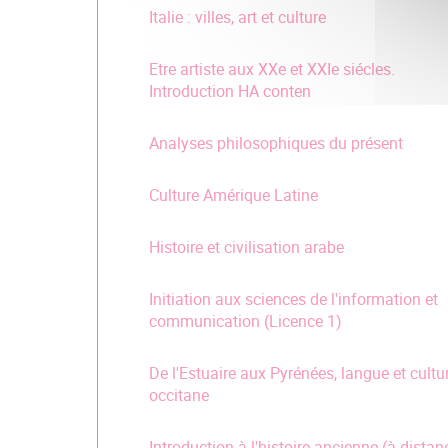
Italie : villes, art et culture
Etre artiste aux XXe et XXIe siécles.
Introduction HA conten
Analyses philosophiques du présent
Culture Amérique Latine
Histoire et civilisation arabe
Initiation aux sciences de l'information et
communication (Licence 1)
De l'Estuaire aux Pyrénées, langue et cultu
occitane
Introduction à l'histoire ancienne (à distan