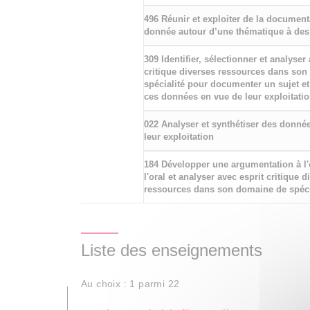
496 Réunir et exploiter de la document
donnée autour d’une thématique à des 
309 Identifier, sélectionner et analyser
critique diverses ressources dans so
spécialité pour documenter un sujet et
ces données en vue de leur exploitati
022 Analyser et synthétiser des donné
leur exploitation
184 Développer une argumentation à l
l'oral et analyser avec esprit critique d
ressources dans son domaine de spéci
Liste des enseignements
Au choix : 1 parmi 22