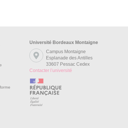
Université Bordeaux Montaigne
s
Campus Montaigne
Esplanade des Antilles
33607 Pessac Cedex
re
Contacter l'université
nforme