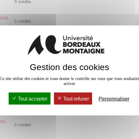
3 crédits
ence
3 crédits
3 crédits
éen
3 crédits
Gestion des cookies
3 crédits
Ce site utilise des cookies et vous donne le contrôle sur ceux que vous souhaite
activer
3 crédits
Tout accepter
Tout refuser
Personnaliser
3 crédits
ité
3 crédits