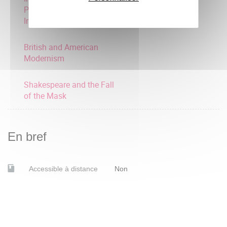
Places : native American
Intellectuals
British and American
Modernism
Shakespeare and the Fall
of the Mask
En bref
Accessible à distance
Non