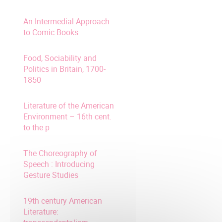
An Intermedial Approach
to Comic Books
Food, Sociability and
Politics in Britain, 1700-
1850
Literature of the American
Environment – 16th cent.
to the p
The Choreography of
Speech : Introducing
Gesture Studies
19th century American
Literature: