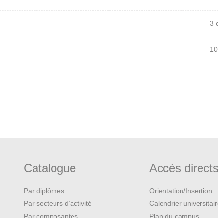
3 
10
Catalogue
Accès direct
Par diplômes
Orientation/Insertion
Par secteurs d’activité
Calendrier universitai
Par composantes
Plan du campus