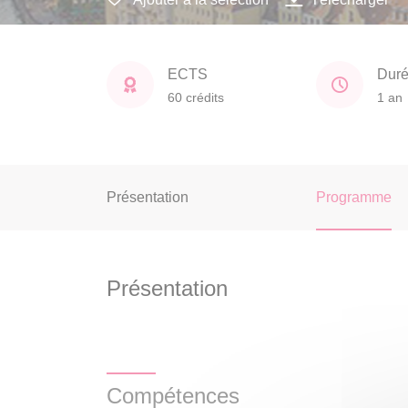
ECTS
Dur
60 crédits
1 an
Présentation
Programme
Présentation
Compétences