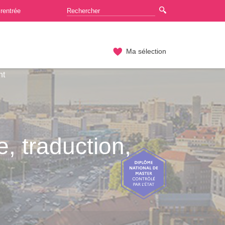
rentrée
Ma sélection
nt
, traduction,