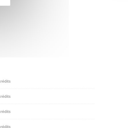
crédits
crédits
crédits
crédits