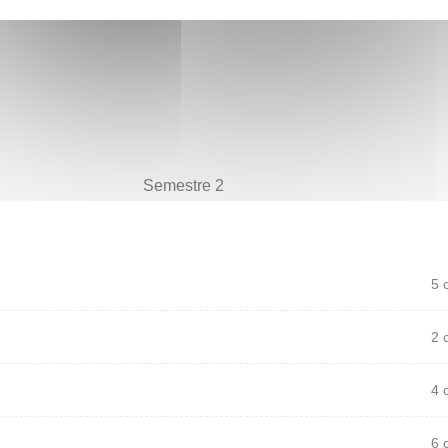
Semestre 2
5 
2 
4 
6 