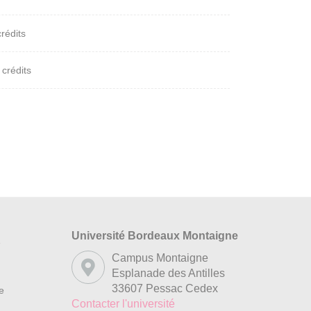
crédits
 crédits
Université Bordeaux Montaigne
s
Campus Montaigne
Esplanade des Antilles
33607 Pessac Cedex
re
Contacter l'université