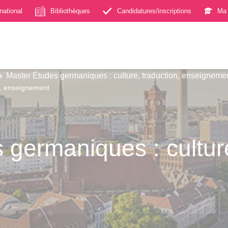
rnational
Bibliothèques
Candidatures/inscriptions
Ma 
Master Études germaniques : culture, traduction, enseigneme
n, enseignement
 germaniques : culture