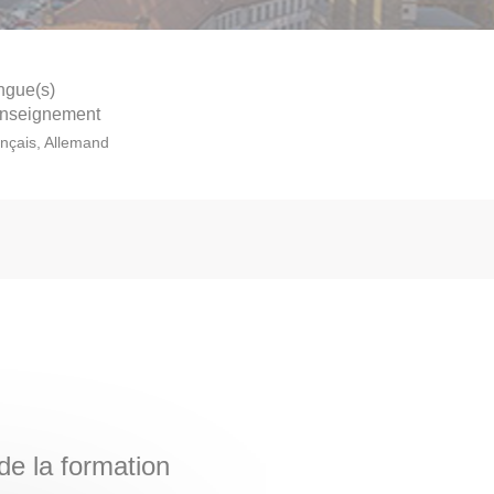
ngue(s)
enseignement
nçais, Allemand
e la formation