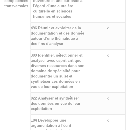
compétences
ouverture et une curiosité à
transversales
l'égard d'une autre ère
culturelle en sciences
humaines et sociales
496 Réunir et exploiter de la
x
documentation et des donnée
autour d’une thématique à
des fins d'analyse
309 Identifier, sélectionner et
x
analyser avec esprit critique
diverses ressources dans son
domaine de spécialité pour
documenter un sujet et
synthétiser ces données en
vue de leur exploitation
022 Analyser et synthétiser
x
des données en vue de leur
exploitation
184 Développer une
x
argumentation à l'écrit