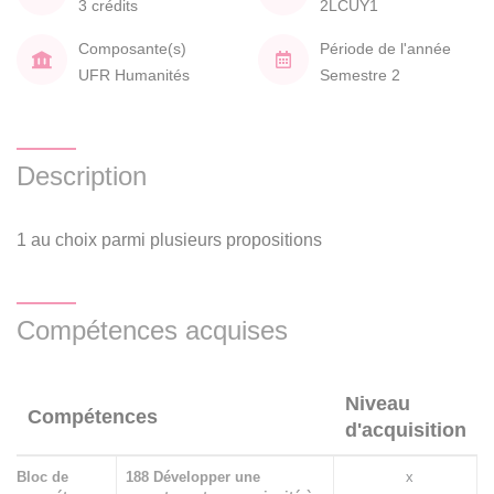
3 crédits
2LCUY1
Composante(s)
Période de l'année
UFR Humanités
Semestre 2
Description
1 au choix parmi plusieurs propositions
Compétences acquises
Niveau
Compétences
d'acquisition
Bloc de
188 Développer une
x